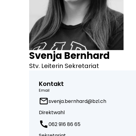
Svenja Bernhard
Stv. Leiterin Sekretariat
Kontakt
Email
svenja.bernhard@bzl.ch
Direktwahl
062 916 86 65
Sekretariat