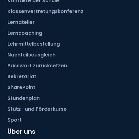
Kontakte der Schule
Klassenvertretungskonferenz
Lernatelier
Prüfungsanforderungen alle BM-Richtunge
n
Lerncoaching
Lehrmittelbestellung
Nachteilsausgleich
Passwort zurücksetzen
Sekretariat
SharePoint
Stundenplan
Stütz- und Förderkurse
Sport
Über uns