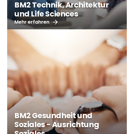
BM2 Technik, Architektur
und Life Sciences
Mehr erfahren
BM2 Gesundheit und
Soziales - Ausrichtung
Soziales