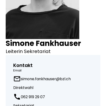
Simone Fankhauser
Leiterin Sekretariat
Kontakt
Email
simone.fankhauser@bzl.ch
Direktwahl
062 919 29 07
Sekretariat