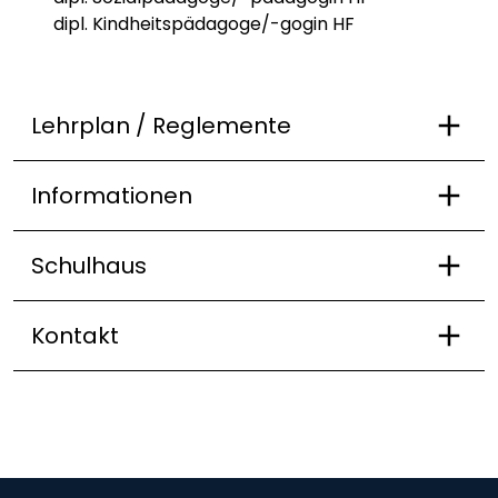
dipl. Kindheitspädagoge/-gogin HF
Lehrplan / Reglemente
Informationen
Schulhaus
Kontakt