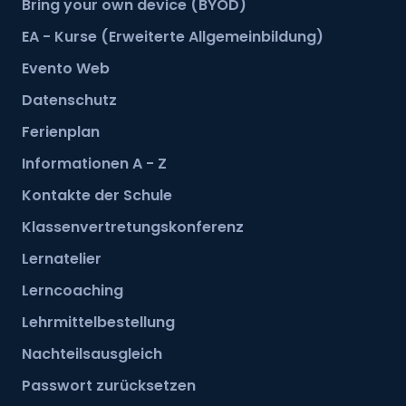
Bring your own device (BYOD)
EA - Kurse (Erweiterte Allgemeinbildung)
Nadja Scheidegger
Evento Web
Sekretariatsmitarbeiterin
Datenschutz
Profil ansehen
Ferienplan
Informationen A - Z
Kontakte der Schule
Klassenvertretungskonferenz
Lernatelier
Lerncoaching
Lehrmittelbestellung
Nachteilsausgleich
Passwort zurücksetzen