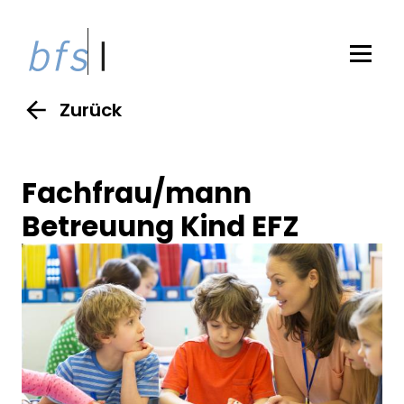
Zurück
Fachfrau/mann
Betreuung Kind EFZ