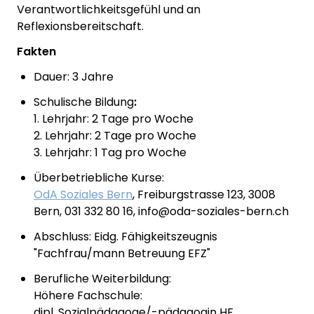
Verantwortlichkeitsgefühl und an
Reflexionsbereitschaft.
Fakten
Dauer: 3 Jahre
Schulische Bildung
:
1. Lehrjahr: 2 Tage pro Woche
2. Lehrjahr: 2 Tage pro Woche
3. Lehrjahr: 1 Tag pro Woche
Überbetriebliche Kurse:
OdA Soziales Bern
, Freiburgstrasse 123, 3008
Bern, 031 332 80 16, info@oda-soziales-bern.ch
Abschluss: Eidg. Fähigkeitszeugnis
"Fachfrau/mann Betreuung EFZ"
Berufliche Weiterbildung:
Höhere Fachschule:
dipl. Sozialpädagoge/-pädagogin HF